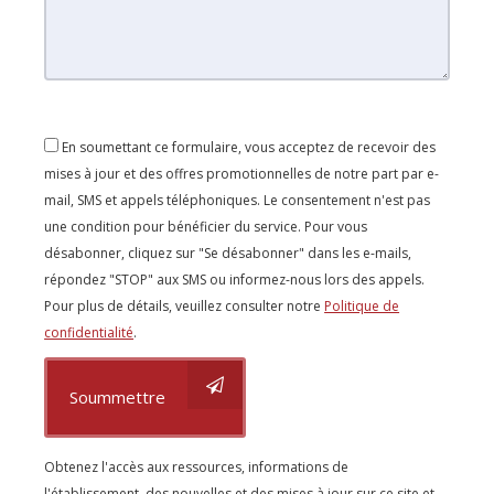
En soumettant ce formulaire, vous acceptez de recevoir des
mises à jour et des offres promotionnelles de notre part par e-
mail, SMS et appels téléphoniques. Le consentement n'est pas
une condition pour bénéficier du service. Pour vous
désabonner, cliquez sur "Se désabonner" dans les e-mails,
répondez "STOP" aux SMS ou informez-nous lors des appels.
Pour plus de détails, veuillez consulter notre
Politique de
confidentialité
.
Soummettre
Obtenez l'accès aux ressources, informations de
l'établissement, des nouvelles et des mises à jour sur ce site et