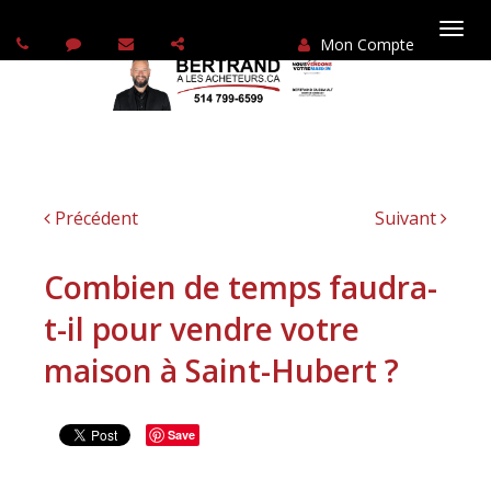
Mon Compte
Basc
la
navi
Précédent
Suivant
Combien de temps faudra-
t-il pour vendre votre
maison à Saint-Hubert ?
Save