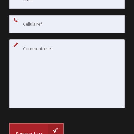
Soummettre