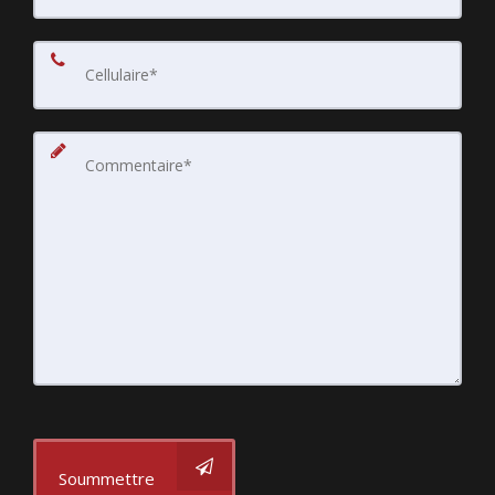
Soummettre