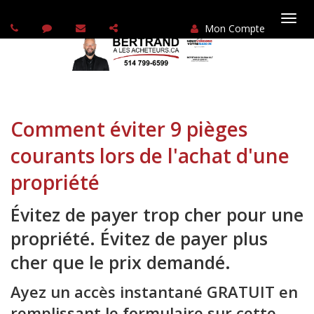
Mon Compte
Basc
la
navi
Comment éviter 9 pièges
courants lors de l'achat d'une
propriété
Évitez de payer trop cher pour une
propriété. Évitez de payer plus
cher que le prix demandé.
Ayez un accès instantané GRATUIT en
remplissant le formulaire sur cette