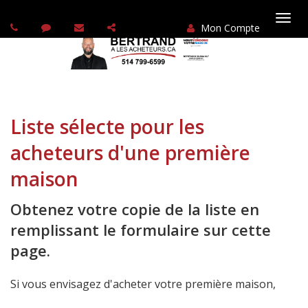
Mon Compte
Basc
la
navi
Liste sélecte pour les
acheteurs d'une première
maison
Obtenez votre copie de la liste en
remplissant le formulaire sur cette
page.
Si vous envisagez d'acheter votre première maison,