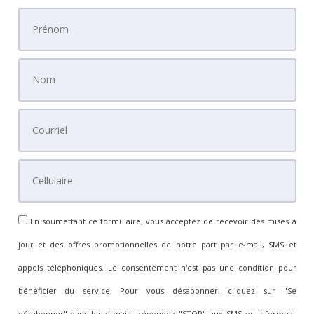
En soumettant ce formulaire, vous acceptez de recevoir des mises à
jour et des offres promotionnelles de notre part par e-mail, SMS et
appels téléphoniques. Le consentement n'est pas une condition pour
bénéficier du service. Pour vous désabonner, cliquez sur "Se
désabonner" dans les e-mails, répondez "STOP" aux SMS ou informez-