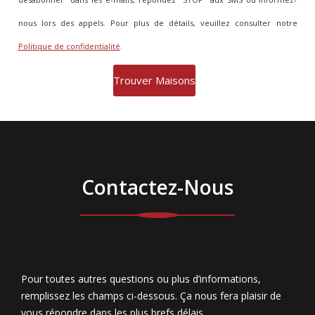
nous lors des appels. Pour plus de détails, veuillez consulter notre
Politique de confidentialité
.
Contactez-Nous
Pour toutes autres questions ou plus d’informations,
remplissez les champs ci-dessous. Ça nous fera plaisir de
vous répondre dans les plus brefs délais.