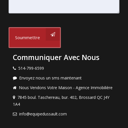
Soummettre
Communiquer Avec Nous
514-799-6599
Envoyez nous un sms maintenant
Nous Vendons Votre Maison - Agence Immobilière
7845 boul. Taschereau, bur. 402, Brossard QC J4Y
1A4
info@equipedussault.com